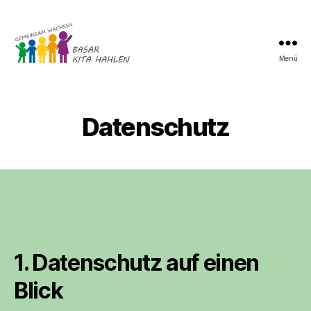
Menü
Basare
der
Kita
Hahlen
Datenschutz
1. Datenschutz auf einen
Blick