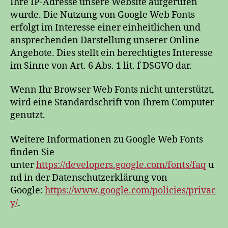
Ihre IP-Adresse unsere Website aufgerufen
wurde. Die Nutzung von Google Web Fonts
erfolgt im Interesse einer einheitlichen und
ansprechenden Darstellung unserer Online-
Angebote. Dies stellt ein berechtigtes Interesse
im Sinne von Art. 6 Abs. 1 lit. f DSGVO dar.
Wenn Ihr Browser Web Fonts nicht unterstützt,
wird eine Standardschrift von Ihrem Computer
genutzt.
Weitere Informationen zu Google Web Fonts
finden Sie
unter
https://developers.google.com/fonts/faq
u
nd in der Datenschutzerklärung von
Google:
https://www.google.com/policies/privac
y/
.