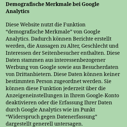
Demografische Merkmale bei Google
Analytics
Diese Website nutzt die Funktion
“demografische Merkmale” von Google
Analytics. Dadurch können Berichte erstellt
werden, die Aussagen zu Alter, Geschlecht und
Interessen der Seitenbesucher enthalten. Diese
Daten stammen aus interessenbezogener
Werbung von Google sowie aus Besucherdaten
von Drittanbietern. Diese Daten können keiner
bestimmten Person zugeordnet werden. Sie
können diese Funktion jederzeit über die
Anzeigeneinstellungen in Ihrem Google-Konto
deaktivieren oder die Erfassung Ihrer Daten
durch Google Analytics wie im Punkt
“Widerspruch gegen Datenerfassung”
dargestellt generell untersagen.