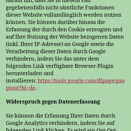
darauf hin, dass Sie in diesem Fall
gegebenenfalls nicht sämtliche Funktionen
dieser Website vollumfänglich werden nutzen
können. Sie können darüber hinaus die
Erfassung der durch den Cookie erzeugten und
auf Ihre Nutzung der Website bezogenen Daten
(inkl. Ihrer IP-Adresse) an Google sowie die
Verarbeitung dieser Daten durch Google
verhindern, indem Sie das unter dem
folgenden Link verfügbare Browser-Plugin
herunterladen und
installieren:
https://tools.google.com/dlpage/gao
ptout?hl=de
.
Widerspruch gegen Datenerfassung
Sie können die Erfassung Ihrer Daten durch
Google Analytics verhindern, indem Sie auf
folgenden Link klicken. Es wird ein Opt-Out-