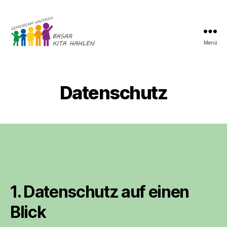
Menü
Basare
der
Kita
Hahlen
Datenschutz
1. Datenschutz auf einen
Blick