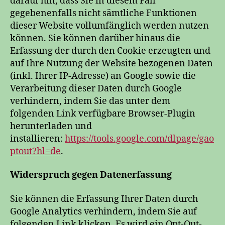
darauf hin, dass Sie in diesem Fall
gegebenenfalls nicht sämtliche Funktionen
dieser Website vollumfänglich werden nutzen
können. Sie können darüber hinaus die
Erfassung der durch den Cookie erzeugten und
auf Ihre Nutzung der Website bezogenen Daten
(inkl. Ihrer IP-Adresse) an Google sowie die
Verarbeitung dieser Daten durch Google
verhindern, indem Sie das unter dem
folgenden Link verfügbare Browser-Plugin
herunterladen und
installieren:
https://tools.google.com/dlpage/gao
ptout?hl=de
.
Widerspruch gegen Datenerfassung
Sie können die Erfassung Ihrer Daten durch
Google Analytics verhindern, indem Sie auf
folgenden Link klicken. Es wird ein Opt-Out-