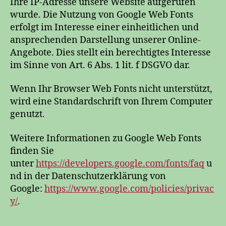
Ihre IP-Adresse unsere Website aufgerufen
wurde. Die Nutzung von Google Web Fonts
erfolgt im Interesse einer einheitlichen und
ansprechenden Darstellung unserer Online-
Angebote. Dies stellt ein berechtigtes Interesse
im Sinne von Art. 6 Abs. 1 lit. f DSGVO dar.
Wenn Ihr Browser Web Fonts nicht unterstützt,
wird eine Standardschrift von Ihrem Computer
genutzt.
Weitere Informationen zu Google Web Fonts
finden Sie
unter
https://developers.google.com/fonts/faq
u
nd in der Datenschutzerklärung von
Google:
https://www.google.com/policies/privac
y/
.